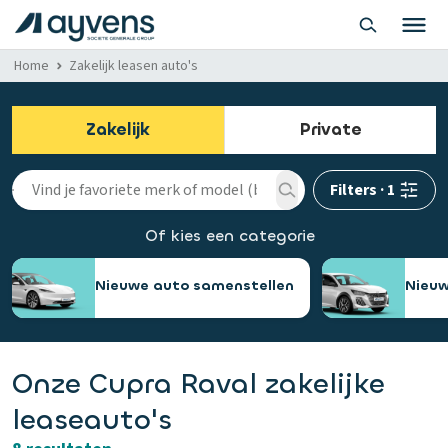
Home
Zakelijk leasen auto's
Zakelijk
Private
Filters
·
1
Of kies een categorie
Nieuwe auto samenstellen
Nieuw
Onze Cupra Raval zakelijke
leaseauto's