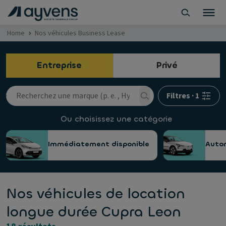
Home
Nos véhicules Business Lease
Entreprise
Privé
Filtres
·
1
Ou choisissez une catégorie
Immédiatement disponible
Auto
Nos véhicules de location
longue durée Cupra Leon