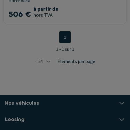
Hatchback
à partir de
506 €
hors TVA
1
1 - 1 sur 1
24
Éléments par page
Selected: 24
Nos véhicules
Leasing