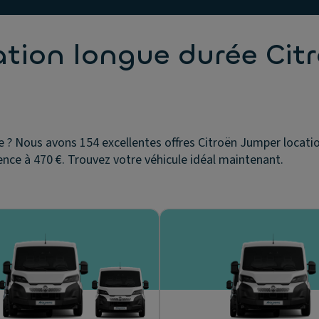
ation longue durée Cit
 ? Nous avons 154 excellentes offres Citroën Jumper locatio
nce à 470 €. Trouvez votre véhicule idéal maintenant.