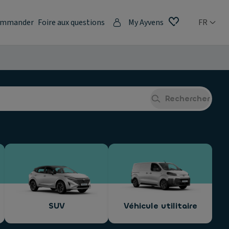
mmander
Foire aux questions
My Ayvens
FR
Rechercher
SUV
Véhicule utilitaire