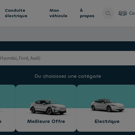
Conduite
Mon
À
Co
électrique
véhicule
propos
Ou choisissez une catégorie
e
Meilleure Offre
Electrique