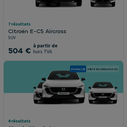
7 résultats
Citroën E-C5 Aircross
SUV
à partir de
504 €
hors TVA
Promo
(4)
1487 € de réduction
(2)
4 résultats