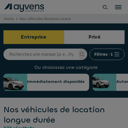
Home
Nos véhicules Business Lease
Entreprise
Privé
Filtres
·
1
Ou choisissez une catégorie
Immédiatement disponible
Auto
Nos véhicules de location
longue durée