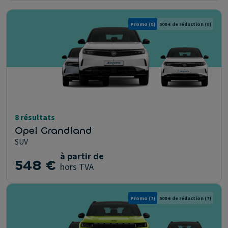
Promo
(8)
500 € de réduction
(8)
8 résultats
Opel Grandland
SUV
à partir de
548 €
hors TVA
Promo
(7)
500 € de réduction
(7)