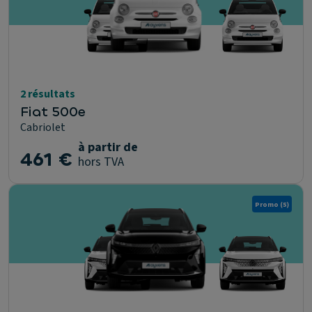
2 résultats
Fiat 500e
Cabriolet
à partir de
461 €
hors TVA
Promo
(5)