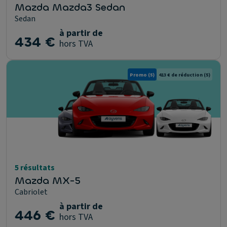
Mazda Mazda3 Sedan
Sedan
à partir de
434 €
hors TVA
Promo
(5)
413 € de réduction
(5)
5 résultats
Mazda MX-5
Cabriolet
à partir de
446 €
hors TVA