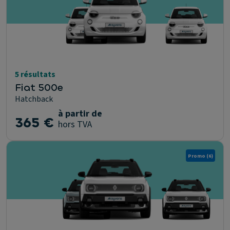
5 résultats
Fiat 500e
Hatchback
à partir de
365 €
hors TVA
Promo
(6)