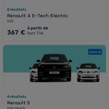
6 résultats
Renault 4 E-Tech Electric
SUV
à partir de
367 €
hors TVA
Promo
(4)
4 résultats
Renault 5
Hatchback