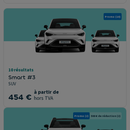
Promo
(10)
10 résultats
Smart #3
SUV
à partir de
454 €
hors TVA
Promo
(2)
500 € de réduction
(2)