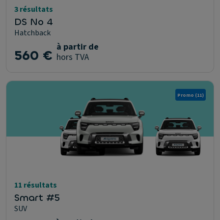
3 résultats
DS No 4
Hatchback
à partir de
560 €
hors TVA
Promo
(11)
11 résultats
Smart #5
SUV