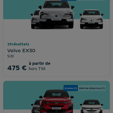
19 résultats
Volvo EX30
SUV
à partir de
475 €
hors TVA
Promo
(7)
500 € de réduction
(7)