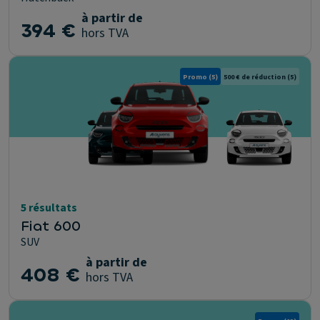
à partir de
394 €
hors TVA
Promo
(5)
500 € de réduction
(5)
5 résultats
Fiat 600
SUV
à partir de
408 €
hors TVA