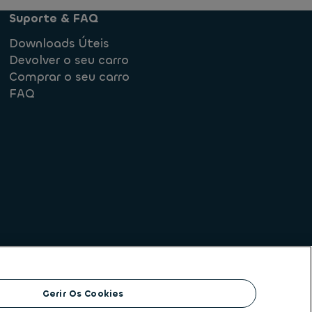
Suporte & FAQ
Downloads Úteis
Devolver o seu carro
Comprar o seu carro
FAQ
rmediação de crédito
Gerir Os Cookies