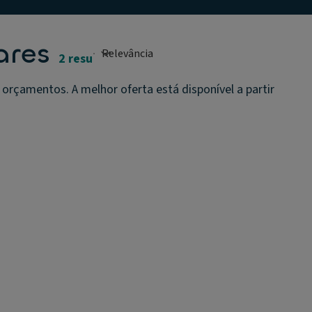
ares
2 resultados
rçamentos. A melhor oferta está disponível a partir