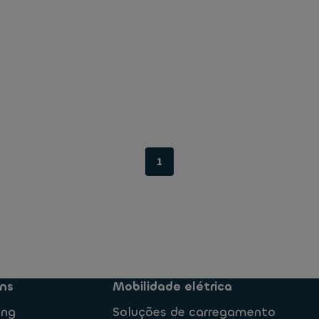
1
ns
Mobilidade elétrica
ing
Soluções de carregamento