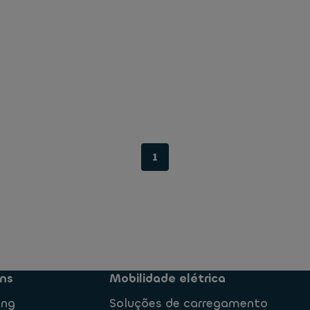
1
ns
Mobilidade elétrica
ing
Soluções de carregamento