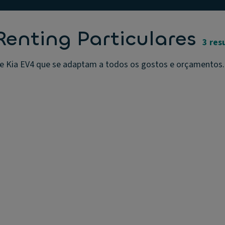
Renting Particulares
3 res
e Kia EV4 que se adaptam a todos os gostos e orçamentos. A 