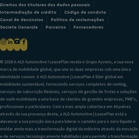
Direitos dos titulares dos dados pessoais
Intermediação de crédito
Código de conduta
Canal de denúncias
Política de reclamações
Societe Generale
Parceiros
Fornecedores
© 2026 A ALD Automotive I LeasePlan revela o Grupo Ayvens, a sua nova
marca de mobilidade global, que une as duas empresas sob uma única
identidade comum. A ALD Automotive | LeasePlan é líder global em
mobilidade sustentável, fornecendo serviços completos de renting,
serviços de subscrição flexíveis, serviços de gestão de frotas e soluções
de multi-mobilidade a uma base de clientes de grandes empresas, PME's,
profissionais e particulares. Com a mais ampla cobertura em 44 países
através da sua presença direta, a ALD Automotive | LeasePlan está a
alavancar a sua posição única para liderar o caminho para o zero líquido e
moldar ainda mais a transformação digital da indústria através da inovação
e de serviços tecnologicamente habilitados para permitir a transformação