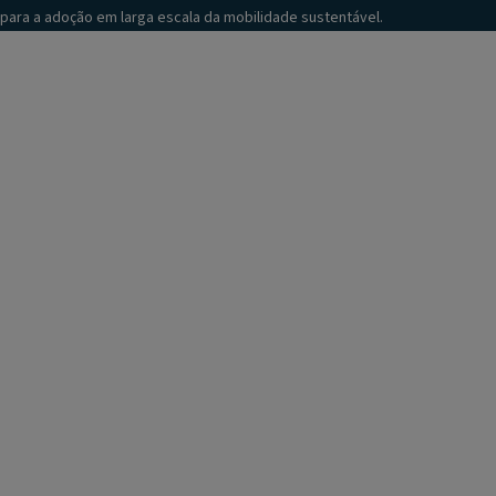
para a adoção em larga escala da mobilidade sustentável.