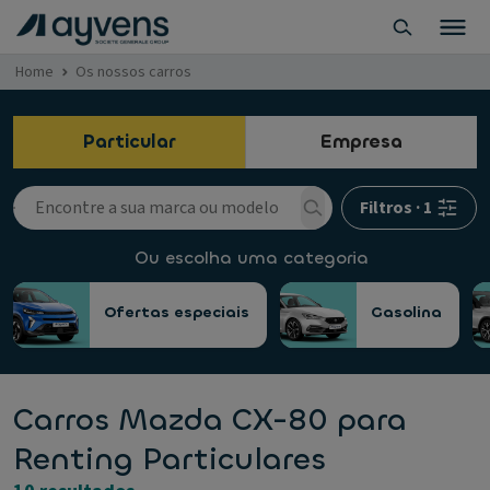
Home
Os nossos carros
Particular
Empresa
Filtros
·
1
Ou escolha uma categoria
Ofertas especiais
Gasolina
Carros Mazda CX-80 para
Renting Particulares