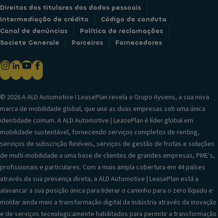
Direitos dos titulares dos dados pessoais
Intermediação de crédito
Código de conduta
Canal de denúncias
Política de reclamações
Societe Generale
Parceiros
Fornecedores
© 2026 A ALD Automotive I LeasePlan revela o Grupo Ayvens, a sua nova
marca de mobilidade global, que une as duas empresas sob uma única
identidade comum. A ALD Automotive | LeasePlan é líder global em
mobilidade sustentável, fornecendo serviços completos de renting,
serviços de subscrição flexíveis, serviços de gestão de frotas e soluções
de multi-mobilidade a uma base de clientes de grandes empresas, PME's,
profissionais e particulares. Com a mais ampla cobertura em 44 países
através da sua presença direta, a ALD Automotive | LeasePlan está a
alavancar a sua posição única para liderar o caminho para o zero líquido e
moldar ainda mais a transformação digital da indústria através da inovação
e de serviços tecnologicamente habilitados para permitir a transformação