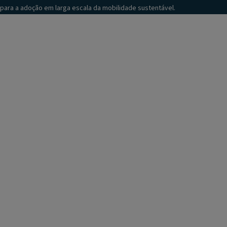
para a adoção em larga escala da mobilidade sustentável.