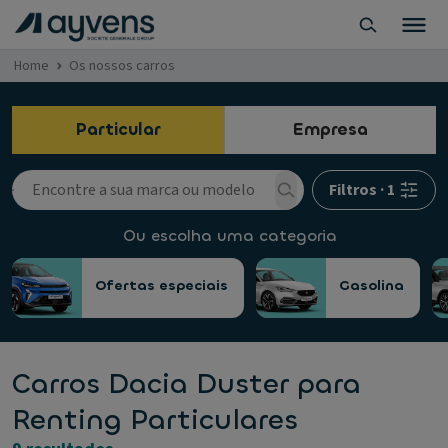
Home
Os nossos carros
Particular
Empresa
Filtros
·
1
Ou escolha uma categoria
Ofertas especiais
Gasolina
Carros Dacia Duster para
Renting Particulares