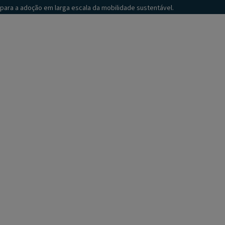
para a adoção em larga escala da mobilidade sustentável.