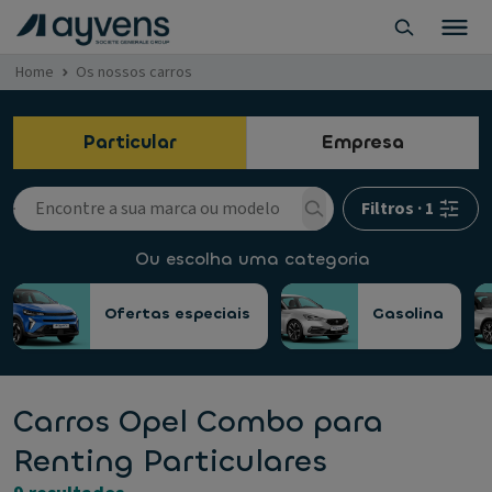
Home
Os nossos carros
Particular
Empresa
Filtros
·
1
Ou escolha uma categoria
Ofertas especiais
Gasolina
Carros Opel Combo para
Renting Particulares