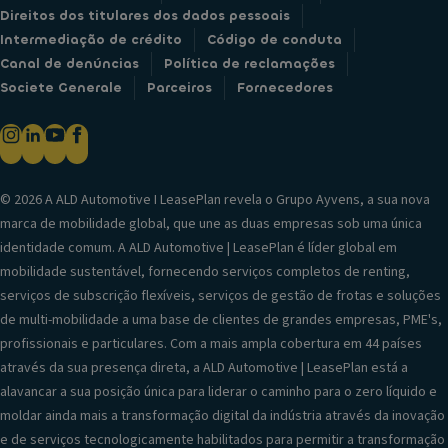
Direitos dos titulares dos dados pessoais
Intermediação de crédito
Código de conduta
Canal de denúncias
Política de reclamações
Societe Generale
Parceiros
Fornecedores
© 2026 A ALD Automotive I LeasePlan revela o Grupo Ayvens, a sua nova
marca de mobilidade global, que une as duas empresas sob uma única
identidade comum. A ALD Automotive | LeasePlan é líder global em
mobilidade sustentável, fornecendo serviços completos de renting,
serviços de subscrição flexíveis, serviços de gestão de frotas e soluções
de multi-mobilidade a uma base de clientes de grandes empresas, PME's,
profissionais e particulares. Com a mais ampla cobertura em 44 países
através da sua presença direta, a ALD Automotive | LeasePlan está a
alavancar a sua posição única para liderar o caminho para o zero líquido e
moldar ainda mais a transformação digital da indústria através da inovação
e de serviços tecnologicamente habilitados para permitir a transformação