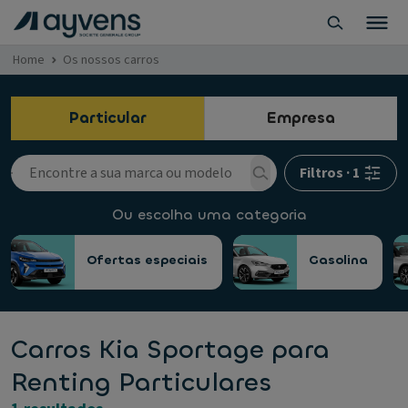
Home
Os nossos carros
Particular
Empresa
Filtros
·
1
Ou escolha uma categoria
Ofertas especiais
Gasolina
Carros Kia Sportage para
Renting Particulares