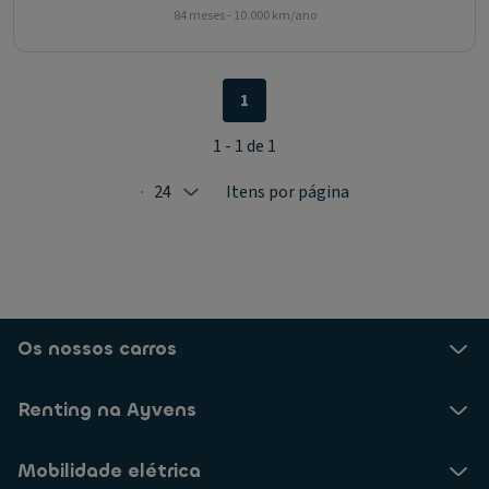
84 meses - 10.000 km/ano
1
1 - 1 de 1
24
Itens por página
Selected: 24
Os nossos carros
Renting na Ayvens
Mobilidade elétrica