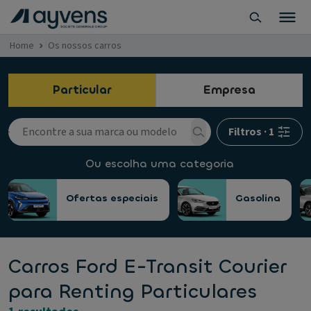
Home
Os nossos carros
Particular
Empresa
Filtros
·
1
Ou escolha uma categoria
Ofertas especiais
Gasolina
Carros Ford E-Transit Courier
para Renting Particulares