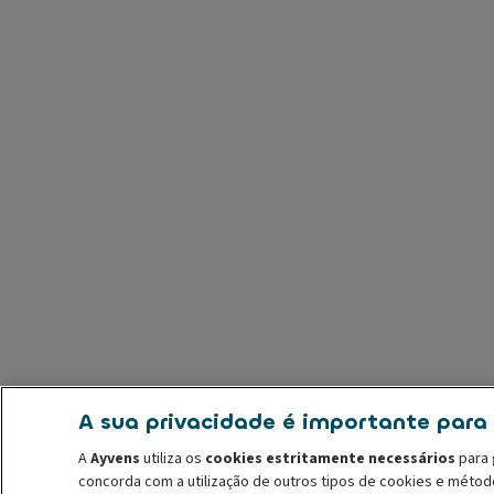
A sua privacidade é importante para
A
Ayvens
utiliza os
cookies estritamente necessários
para 
concorda com a utilização de outros tipos de cookies e méto