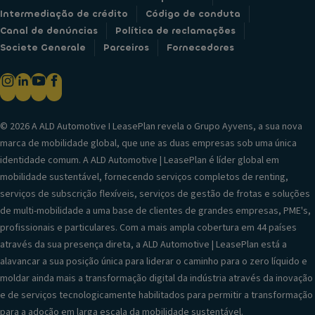
Intermediação de crédito
Código de conduta
Canal de denúncias
Política de reclamações
Societe Generale
Parceiros
Fornecedores
© 2026 A ALD Automotive I LeasePlan revela o Grupo Ayvens, a sua nova
marca de mobilidade global, que une as duas empresas sob uma única
identidade comum. A ALD Automotive | LeasePlan é líder global em
mobilidade sustentável, fornecendo serviços completos de renting,
serviços de subscrição flexíveis, serviços de gestão de frotas e soluções
de multi-mobilidade a uma base de clientes de grandes empresas, PME's,
profissionais e particulares. Com a mais ampla cobertura em 44 países
através da sua presença direta, a ALD Automotive | LeasePlan está a
alavancar a sua posição única para liderar o caminho para o zero líquido e
moldar ainda mais a transformação digital da indústria através da inovação
e de serviços tecnologicamente habilitados para permitir a transformação
para a adoção em larga escala da mobilidade sustentável.