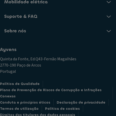
Mobilidade elétrica
Suporte & FAQ
Sobre nós
Ayvens
Quinta da Fonte, Ed.Q43-Fernão Magalhães
2770-190 Paço de Arcos
Portugal
Política de Qualidade
Plano de Prevenção de Riscos de Corrupção e Infrações
Conexas
Conduta e princípios éticos
Declaração de privacidade
Termos de utilização
Política de cookies
Direitos dos titulares dos dados pessoais