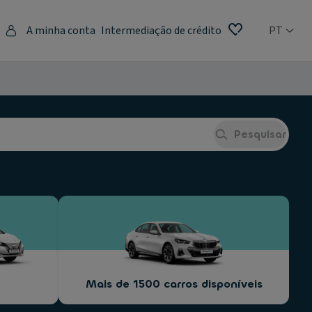
A minha conta
Intermediação de crédito
PT
Pesquisar
Mais de 1500 carros disponíveis