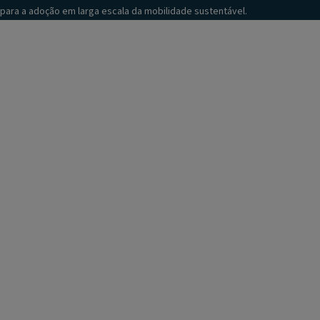
para a adoção em larga escala da mobilidade sustentável.