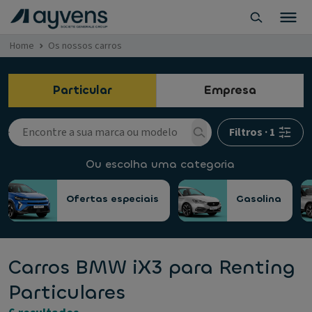
Home
Os nossos carros
Particular
Empresa
Filtros
·
1
Ou escolha uma categoria
Ofertas especiais
Gasolina
Carros BMW iX3 para Renting
Particulares