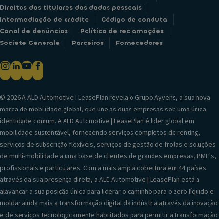
Direitos dos titulares dos dados pessoais
Intermediação de crédito
Código de conduta
Canal de denúncias
Política de reclamações
Societe Generale
Parceiros
Fornecedores
© 2026 A ALD Automotive I LeasePlan revela o Grupo Ayvens, a sua nova
marca de mobilidade global, que une as duas empresas sob uma única
identidade comum. A ALD Automotive | LeasePlan é líder global em
mobilidade sustentável, fornecendo serviços completos de renting,
serviços de subscrição flexíveis, serviços de gestão de frotas e soluções
de multi-mobilidade a uma base de clientes de grandes empresas, PME's,
profissionais e particulares. Com a mais ampla cobertura em 44 países
através da sua presença direta, a ALD Automotive | LeasePlan está a
alavancar a sua posição única para liderar o caminho para o zero líquido e
moldar ainda mais a transformação digital da indústria através da inovação
e de serviços tecnologicamente habilitados para permitir a transformação