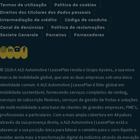
Termos de utilização
Política de cookies
Direitos dos titulares dos dados pessoais
Intermediação de crédito
Código de conduta
Canal de denúncias
Política de reclamações
Societe Generale
Parceiros
Fornecedores
© 2026 A ALD Automotive I LeasePlan revela o Grupo Ayvens, a sua nova
marca de mobilidade global, que une as duas empresas sob uma única
identidade comum. A ALD Automotive | LeasePlan é líder global em
mobilidade sustentável, fornecendo serviços completos de renting,
serviços de subscrição flexíveis, serviços de gestão de frotas e soluções
de multi-mobilidade a uma base de clientes de grandes empresas, PME's,
profissionais e particulares. Com a mais ampla cobertura em 44 países
através da sua presença direta, a ALD Automotive | LeasePlan está a
alavancar a sua posição única para liderar o caminho para o zero líquido e
moldar ainda mais a transformação digital da indústria através da inovação