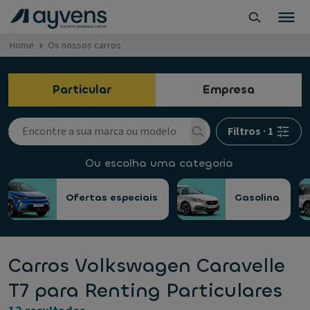
Home
Os nossos carros
Particular
Empresa
Filtros
·
1
Ou escolha uma categoria
Ofertas especiais
Gasolina
Carros Volkswagen Caravelle
T7 para Renting Particulares