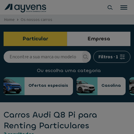
Home
Os nossos carros
Particular
Empresa
Filtros
·
1
Ou escolha uma categoria
Ofertas especiais
Gasolina
Carros Audi Q8 Pi para
Renting Particulares