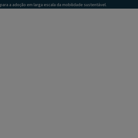
para a adoção em larga escala da mobilidade sustentável.