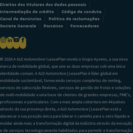
Direitos dos titulares dos dados pessoais
Intermediação de crédito
Código de conduta
Canal de denúncias
Política de reclamações
Societe Generale
Parceiros
Fornecedores
© 2026 A ALD Automotive I LeasePlan revela o Grupo Ayvens, a sua nova
marca de mobilidade global, que une as duas empresas sob uma única
identidade comum. A ALD Automotive | LeasePlan é líder global em
mobilidade sustentável, fornecendo serviços completos de renting,
serviços de subscrição flexíveis, serviços de gestão de frotas e soluções
de multi-mobilidade a uma base de clientes de grandes empresas, PME's,
profissionais e particulares. Com a mais ampla cobertura em 44 países
através da sua presença direta, a ALD Automotive | LeasePlan está a
alavancar a sua posição única para liderar o caminho para o zero líquido e
moldar ainda mais a transformação digital da indústria através da inovação
e de serviços tecnologicamente habilitados para permitir a transformação