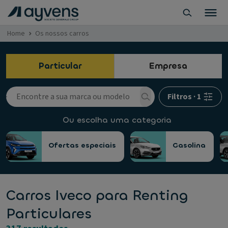
Home
Os nossos carros
Particular
Empresa
Filtros
·
1
Ou escolha uma categoria
Ofertas especiais
Gasolina
Carros Iveco para Renting
Particulares