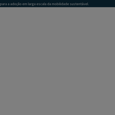
para a adoção em larga escala da mobilidade sustentável.