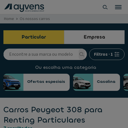
Home
Os nossos carros
Particular
Empresa
Filtros
·
1
Ou escolha uma categoria
Ofertas especiais
Gasolina
Carros Peugeot 308 para
Renting Particulares