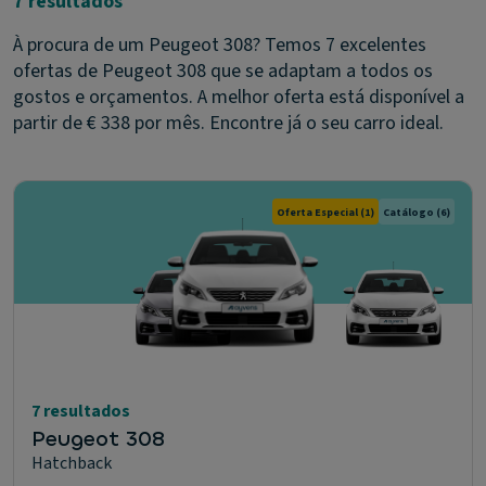
7 resultados
À procura de um Peugeot 308? Temos 7 excelentes
ofertas de Peugeot 308 que se adaptam a todos os
gostos e orçamentos. A melhor oferta está disponível a
partir de € 338 por mês. Encontre já o seu carro ideal.
Oferta Especial
(1)
Catálogo
(6)
7 resultados
Peugeot 308
Hatchback