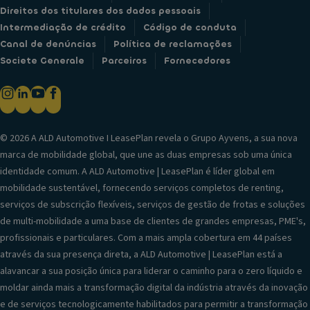
Direitos dos titulares dos dados pessoais
Intermediação de crédito
Código de conduta
Canal de denúncias
Política de reclamações
Societe Generale
Parceiros
Fornecedores
© 2026 A ALD Automotive I LeasePlan revela o Grupo Ayvens, a sua nova
marca de mobilidade global, que une as duas empresas sob uma única
identidade comum. A ALD Automotive | LeasePlan é líder global em
mobilidade sustentável, fornecendo serviços completos de renting,
serviços de subscrição flexíveis, serviços de gestão de frotas e soluções
de multi-mobilidade a uma base de clientes de grandes empresas, PME's,
profissionais e particulares. Com a mais ampla cobertura em 44 países
através da sua presença direta, a ALD Automotive | LeasePlan está a
alavancar a sua posição única para liderar o caminho para o zero líquido e
moldar ainda mais a transformação digital da indústria através da inovação
e de serviços tecnologicamente habilitados para permitir a transformação