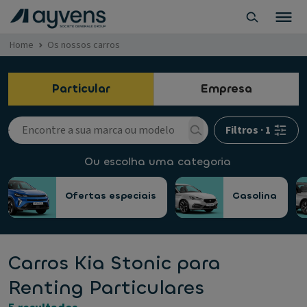
Home
Os nossos carros
Particular
Empresa
Filtros
·
1
Ou escolha uma categoria
Ofertas especiais
Gasolina
Carros Kia Stonic para
Renting Particulares