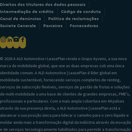
Direitos dos titulares dos dados pessoais
Intermediação de crédito
Código de conduta
Canal de denúncias
Política de reclamações
Societe Generale
Parceiros
Fornecedores
© 2026 A ALD Automotive I LeasePlan revela o Grupo Ayvens, a sua nova
marca de mobilidade global, que une as duas empresas sob uma única
identidade comum. A ALD Automotive | LeasePlan é líder global em
mobilidade sustentável, fornecendo serviços completos de renting,
serviços de subscrição flexíveis, serviços de gestão de frotas e soluções
de multi-mobilidade a uma base de clientes de grandes empresas, PME's,
profissionais e particulares. Com a mais ampla cobertura em 44 países
através da sua presença direta, a ALD Automotive | LeasePlan está a
alavancar a sua posição única para liderar o caminho para o zero líquido e
moldar ainda mais a transformação digital da indústria através da inovação
e de serviços tecnologicamente habilitados para permitir a transformação