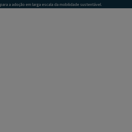
para a adoção em larga escala da mobilidade sustentável.