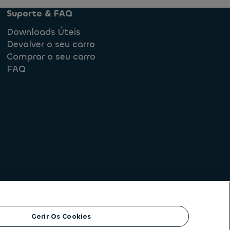
Suporte & FAQ
Downloads Úteis
Devolver o seu carro
Comprar o seu carro
FAQ
rmediação de crédito
Gerir Os Cookies