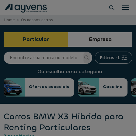
Home
Os nossos carros
Particular
Empresa
Filtros
·
1
Ou escolha uma categoria
Ofertas especiais
Gasolina
Carros BMW X3 Hibrido para
Renting Particulares