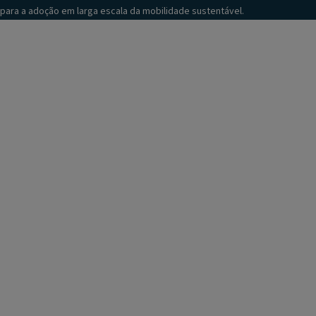
para a adoção em larga escala da mobilidade sustentável.