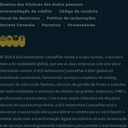
Direitos dos titulares dos dados pessoais
Intermediação de crédito
Código de conduta
Canal de denúncias
Política de reclamações
Societe Generale
Parceiros
Fornecedores
© 2026 A ALD Automotive I LeasePlan revela o Grupo Ayvens, a sua nova
marca de mobilidade global, que une as duas empresas sob uma única
identidade comum. A ALD Automotive | LeasePlan é líder global em
mobilidade sustentável, fornecendo serviços completos de renting,
serviços de subscrição flexíveis, serviços de gestão de frotas e soluções
de multi-mobilidade a uma base de clientes de grandes empresas, PME's,
profissionais e particulares. Com a mais ampla cobertura em 44 países
através da sua presença direta, a ALD Automotive | LeasePlan está a
alavancar a sua posição única para liderar o caminho para o zero líquido e
moldar ainda mais a transformação digital da indústria através da inovação
e de serviços tecnologicamente habilitados para permitir a transformação