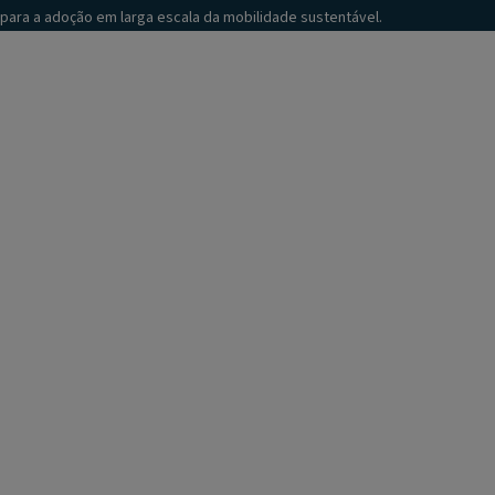
para a adoção em larga escala da mobilidade sustentável.