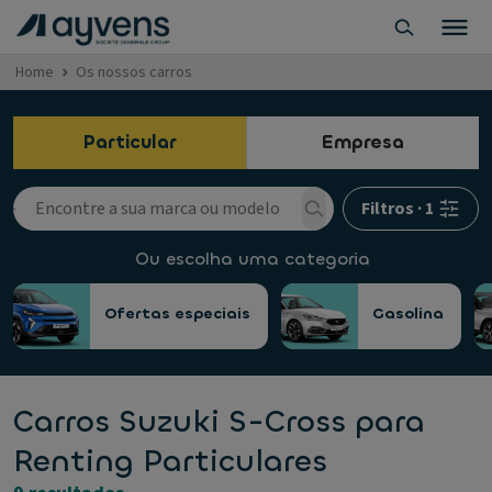
Home
Os nossos carros
Particular
Empresa
Filtros
·
1
Ou escolha uma categoria
Ofertas especiais
Gasolina
Carros Suzuki S-Cross para
Renting Particulares