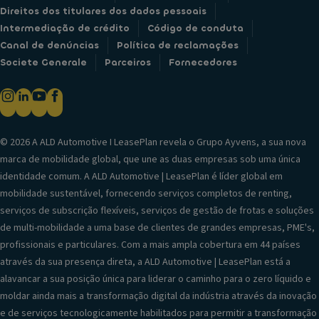
Direitos dos titulares dos dados pessoais
Intermediação de crédito
Código de conduta
Canal de denúncias
Política de reclamações
Societe Generale
Parceiros
Fornecedores
© 2026 A ALD Automotive I LeasePlan revela o Grupo Ayvens, a sua nova
marca de mobilidade global, que une as duas empresas sob uma única
identidade comum. A ALD Automotive | LeasePlan é líder global em
mobilidade sustentável, fornecendo serviços completos de renting,
serviços de subscrição flexíveis, serviços de gestão de frotas e soluções
de multi-mobilidade a uma base de clientes de grandes empresas, PME's,
profissionais e particulares. Com a mais ampla cobertura em 44 países
através da sua presença direta, a ALD Automotive | LeasePlan está a
alavancar a sua posição única para liderar o caminho para o zero líquido e
moldar ainda mais a transformação digital da indústria através da inovação
e de serviços tecnologicamente habilitados para permitir a transformação