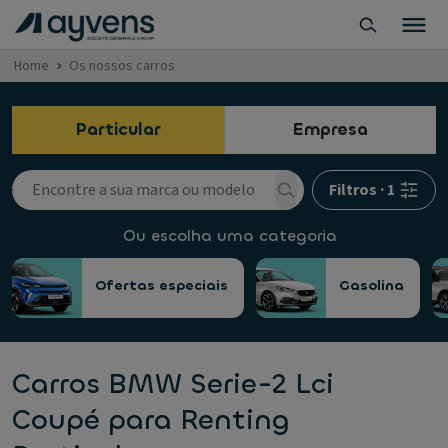
Home
Os nossos carros
Particular
Empresa
Filtros
·
1
Ou escolha uma categoria
Ofertas especiais
Gasolina
Carros BMW Serie-2 Lci
Coupé para Renting