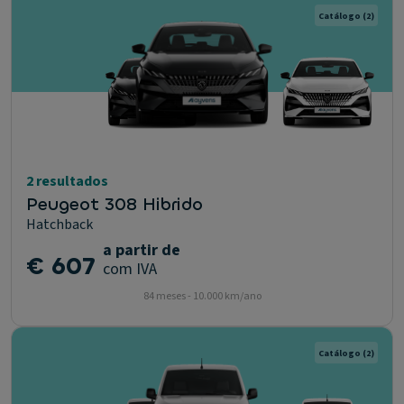
Catálogo
(2)
2 resultados
Peugeot 308 Hibrido
Hatchback
a partir de
€ 607
com IVA
84 meses - 10.000 km/ano
Catálogo
(2)