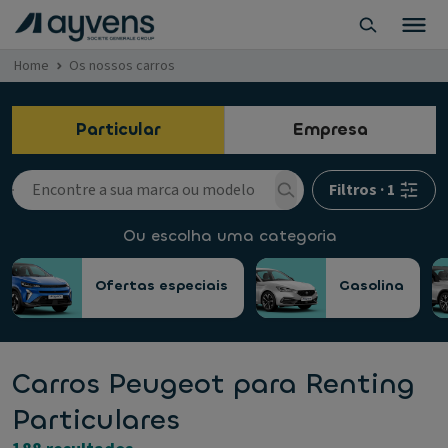
Home
Os nossos carros
Particular
Empresa
Filtros
·
1
Ou escolha uma categoria
Ofertas especiais
Gasolina
Carros Peugeot para Renting
Particulares