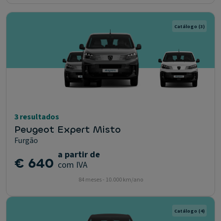
Catálogo
(3)
3 resultados
Peugeot Expert Misto
Furgão
a partir de
€ 640
com IVA
84 meses - 10.000 km/ano
Catálogo
(4)