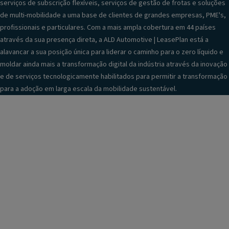
serviços de subscrição flexíveis, serviços de gestão de frotas e soluções
de multi-mobilidade a uma base de clientes de grandes empresas, PME's,
profissionais e particulares. Com a mais ampla cobertura em 44 países
através da sua presença direta, a ALD Automotive | LeasePlan está a
alavancar a sua posição única para liderar o caminho para o zero líquido e
moldar ainda mais a transformação digital da indústria através da inovação
e de serviços tecnologicamente habilitados para permitir a transformação
para a adoção em larga escala da mobilidade sustentável.