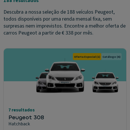
188 resultados
Descubra a nossa seleção de 188 veículos Peugeot,
todos disponíveis por uma renda mensal fixa, sem
surpresas nem imprevistos. Encontre a melhor oferta de
carros Peugeot a partir de € 338 por mês.
Oferta Especial
(1)
Catálogo
(6)
7 resultados
Peugeot 308
Hatchback