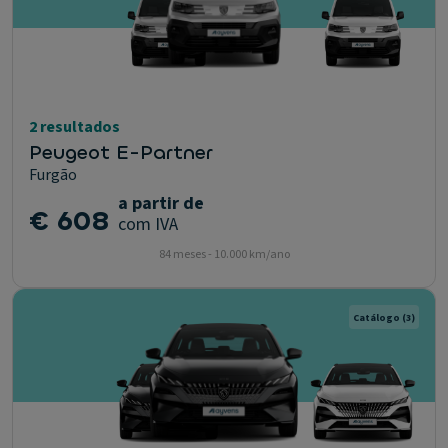
2 resultados
Peugeot E-Partner
Furgão
a partir de
€ 608
com IVA
84 meses - 10.000 km/ano
Catálogo
(3)