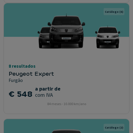
Catálogo
(8)
8 resultados
Peugeot Expert
Furgão
a partir de
€ 548
com IVA
84 meses - 10.000 km/ano
Catálogo
(2)