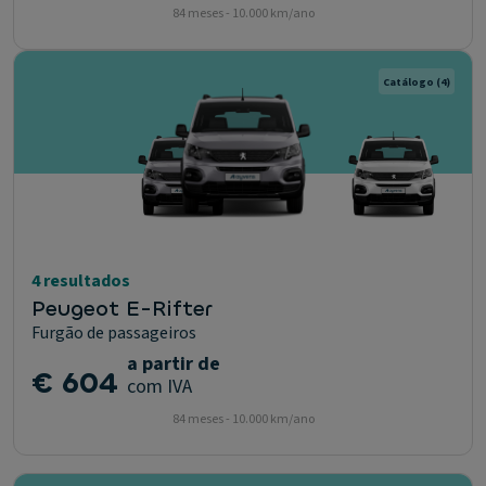
84 meses - 10.000 km/ano
Catálogo
(4)
4 resultados
Peugeot E-Rifter
Furgão de passageiros
a partir de
€ 604
com IVA
84 meses - 10.000 km/ano