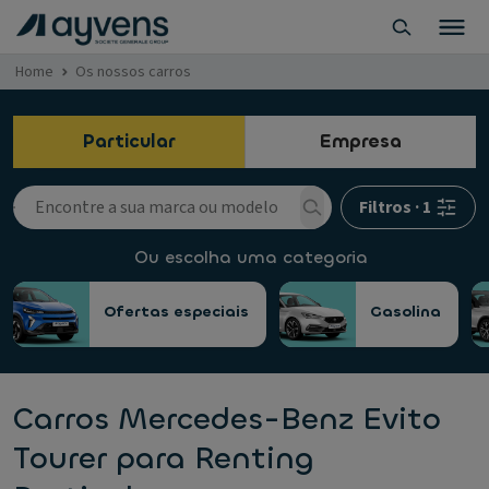
Home
Os nossos carros
Particular
Empresa
Filtros
·
1
Ou escolha uma categoria
Ofertas especiais
Gasolina
Carros Mercedes-Benz Evito
Tourer para Renting