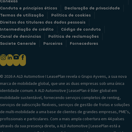
Conexas
Conduta e princípios éticos
Declaração de privacidade
Termos de utilização
Política de cookies
Direitos dos titulares dos dados pessoais
Intermediação de crédito
Código de conduta
Canal de denúncias
Política de reclamações
Societe Generale
Parceiros
Fornecedores
© 2026 A ALD Automotive I LeasePlan revela o Grupo Ayvens, a sua nova
marca de mobilidade global, que une as duas empresas sob uma única
identidade comum. A ALD Automotive | LeasePlan é líder global em
mobilidade sustentável, fornecendo serviços completos de renting,
serviços de subscrição flexíveis, serviços de gestão de frotas e soluções
de multi-mobilidade a uma base de clientes de grandes empresas, PME's,
profissionais e particulares. Com a mais ampla cobertura em 44 países
através da sua presença direta, a ALD Automotive | LeasePlan está a