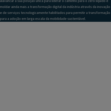
alavancar a sua posição única para liderar o caminho para o zero líquido e
moldar ainda mais a transformação digital da indústria através da inovação
e de serviços tecnologicamente habilitados para permitir a transformação
para a adoção em larga escala da mobilidade sustentável.