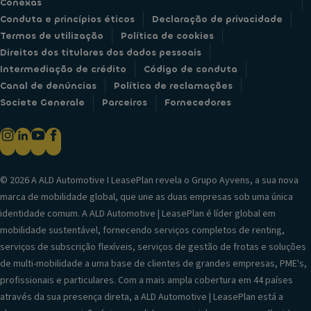
Conexas
Conduta e princípios éticos
Declaração de privacidade
Termos de utilização
Política de cookies
Direitos dos titulares dos dados pessoais
Intermediação de crédito
Código de conduta
Canal de denúncias
Política de reclamações
Societe Generale
Parceiros
Fornecedores
© 2026 A ALD Automotive I LeasePlan revela o Grupo Ayvens, a sua nova
marca de mobilidade global, que une as duas empresas sob uma única
identidade comum. A ALD Automotive | LeasePlan é líder global em
mobilidade sustentável, fornecendo serviços completos de renting,
serviços de subscrição flexíveis, serviços de gestão de frotas e soluções
de multi-mobilidade a uma base de clientes de grandes empresas, PME's,
profissionais e particulares. Com a mais ampla cobertura em 44 países
através da sua presença direta, a ALD Automotive | LeasePlan está a