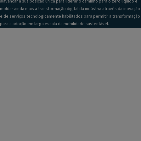
alavancar a sua posição única para liderar o caminho para o zero líquido e
moldar ainda mais a transformação digital da indústria através da inovação
e de serviços tecnologicamente habilitados para permitir a transformação
para a adoção em larga escala da mobilidade sustentável.