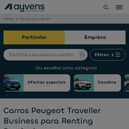
Home
Os nossos carros
Particular
Empresa
Filtros
·
1
Ou escolha uma categoria
Ofertas especiais
Gasolina
Carros Peugeot Traveller
Business para Renting