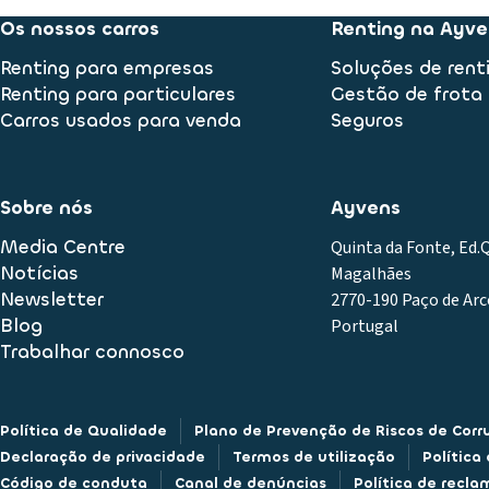
Os nossos carros
Renting na Ayve
Renting para empresas
Soluções de rent
Renting para particulares
Gestão de frota
Carros usados para venda
Seguros
Sobre nós
Ayvens
Media Centre
Quinta da Fonte, Ed
Notícias
Magalhães
Newsletter
2770-190 Paço de Arc
Blog
Portugal
Trabalhar connosco
Política de Qualidade
Plano de Prevenção de Riscos de Corr
Declaração de privacidade
Termos de utilização
Política
Código de conduta
Canal de denúncias
Política de recl