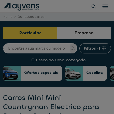
Home
Os nossos carros
Particular
Empresa
Filtros
·
1
Ou escolha uma categoria
Ofertas especiais
Gasolina
Carros Mini Mini
Countryman Electrico para