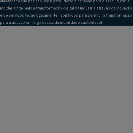
alavancar a sua posição única para liderar o caminho para o zero líquido e
moldar ainda mais a transformação digital da indústria através da inovação
e de serviços tecnologicamente habilitados para permitir a transformação
para a adoção em larga escala da mobilidade sustentável.