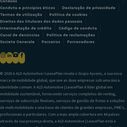
Conexas
Conduta e princípios éticos
Declaração de privacidade
Termos de utilização
Política de cookies
Direitos dos titulares dos dados pessoais
Intermediação de crédito
Código de conduta
Canal de denúncias
Política de reclamações
Societe Generale
Parceiros
Fornecedores
© 2026 A ALD Automotive I LeasePlan revela o Grupo Ayvens, a sua nova
marca de mobilidade global, que une as duas empresas sob uma única
identidade comum. A ALD Automotive | LeasePlan é líder global em
mobilidade sustentável, fornecendo serviços completos de renting,
serviços de subscrição flexíveis, serviços de gestão de frotas e soluções
de multi-mobilidade a uma base de clientes de grandes empresas, PME's,
profissionais e particulares. Com a mais ampla cobertura em 44 países
através da sua presença direta, a ALD Automotive | LeasePlan está a