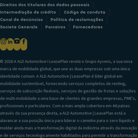
Direitos dos titulares dos dados pessoais
Intermediação de crédito
Código de conduta
Canal de denúncias
Política de reclamações
Societe Generale
Parceiros
Fornecedores
© 2026 A ALD Automotive I LeasePlan revela o Grupo Ayvens, a sua nova
marca de mobilidade global, que une as duas empresas sob uma única
identidade comum. A ALD Automotive | LeasePlan é líder global em
mobilidade sustentável, fornecendo serviços completos de renting,
serviços de subscrição flexíveis, serviços de gestão de frotas e soluções
de multi-mobilidade a uma base de clientes de grandes empresas, PME's,
profissionais e particulares. Com a mais ampla cobertura em 44 países
através da sua presença direta, a ALD Automotive | LeasePlan está a
alavancar a sua posição única para liderar o caminho para o zero líquido e
moldar ainda mais a transformação digital da indústria através da inovação
e de serviços tecnologicamente habilitados para permitir a transformação