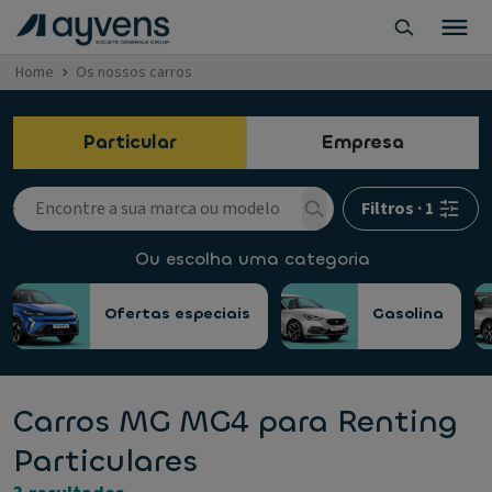
Home
Os nossos carros
Particular
Empresa
Filtros
·
1
Ou escolha uma categoria
Ofertas especiais
Gasolina
Carros MG MG4 para Renting
Particulares