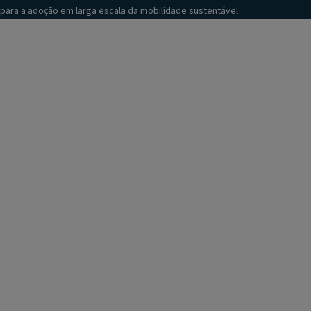
para a adoção em larga escala da mobilidade sustentável.