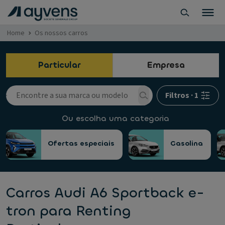
Home
Os nossos carros
Particular
Empresa
Filtros
·
1
Ou escolha uma categoria
Ofertas especiais
Gasolina
Carros Audi A6 Sportback e-
tron para Renting