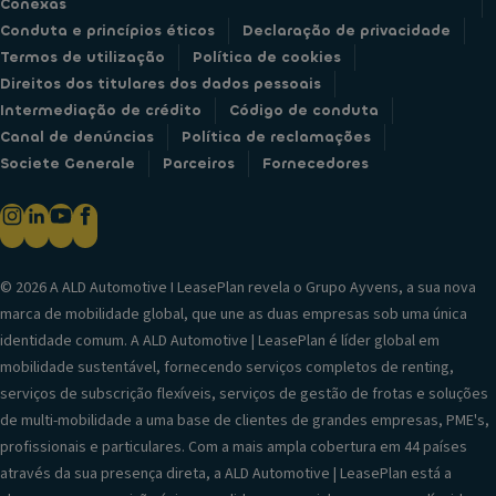
Conexas
Conduta e princípios éticos
Declaração de privacidade
Termos de utilização
Política de cookies
Direitos dos titulares dos dados pessoais
Intermediação de crédito
Código de conduta
Canal de denúncias
Política de reclamações
Societe Generale
Parceiros
Fornecedores
© 2026 A ALD Automotive I LeasePlan revela o Grupo Ayvens, a sua nova
marca de mobilidade global, que une as duas empresas sob uma única
identidade comum. A ALD Automotive | LeasePlan é líder global em
mobilidade sustentável, fornecendo serviços completos de renting,
serviços de subscrição flexíveis, serviços de gestão de frotas e soluções
de multi-mobilidade a uma base de clientes de grandes empresas, PME's,
profissionais e particulares. Com a mais ampla cobertura em 44 países
através da sua presença direta, a ALD Automotive | LeasePlan está a