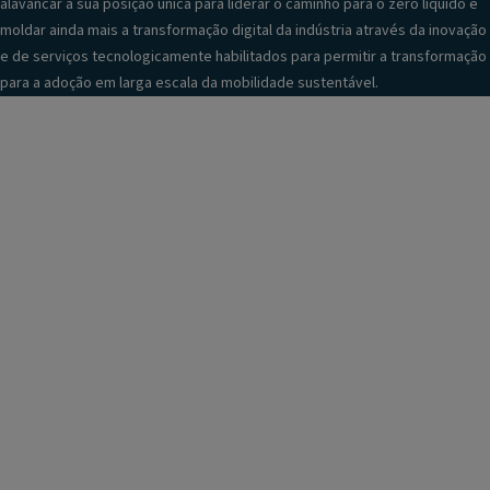
alavancar a sua posição única para liderar o caminho para o zero líquido e
moldar ainda mais a transformação digital da indústria através da inovação
e de serviços tecnologicamente habilitados para permitir a transformação
para a adoção em larga escala da mobilidade sustentável.