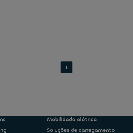
1
ns
Mobilidade elétrica
ing
Soluções de carregamento