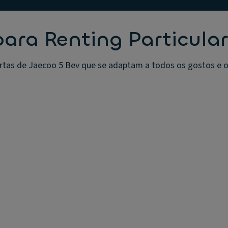
para Renting Particula
tas de Jaecoo 5 Bev que se adaptam a todos os gostos e or