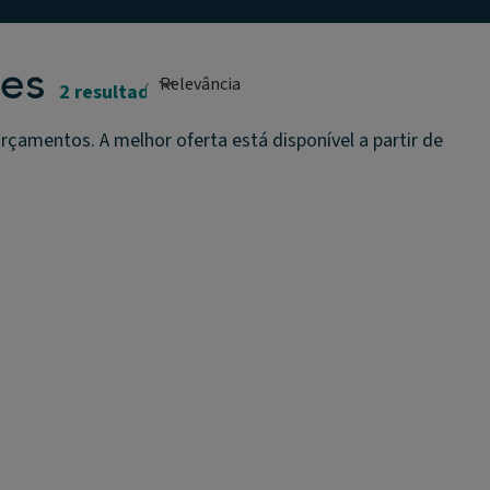
res
2 resultados
çamentos. A melhor oferta está disponível a partir de