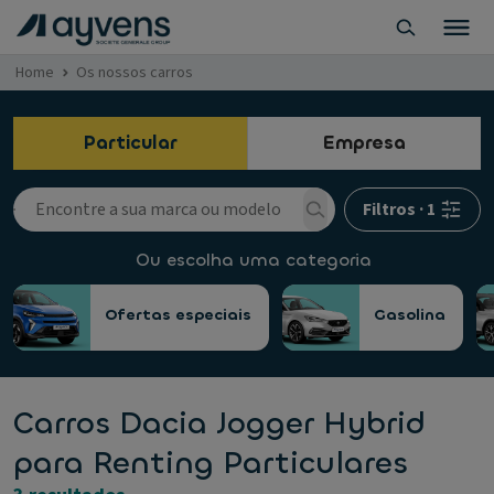
Home
Os nossos carros
Particular
Empresa
Filtros
·
1
Ou escolha uma categoria
Ofertas especiais
Gasolina
Carros Dacia Jogger Hybrid
para Renting Particulares