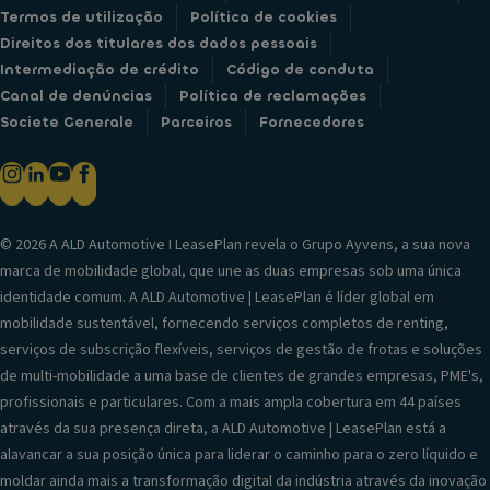
Termos de utilização
Política de cookies
Direitos dos titulares dos dados pessoais
Intermediação de crédito
Código de conduta
Canal de denúncias
Política de reclamações
Societe Generale
Parceiros
Fornecedores
© 2026 A ALD Automotive I LeasePlan revela o Grupo Ayvens, a sua nova
marca de mobilidade global, que une as duas empresas sob uma única
identidade comum. A ALD Automotive | LeasePlan é líder global em
mobilidade sustentável, fornecendo serviços completos de renting,
serviços de subscrição flexíveis, serviços de gestão de frotas e soluções
de multi-mobilidade a uma base de clientes de grandes empresas, PME's,
profissionais e particulares. Com a mais ampla cobertura em 44 países
através da sua presença direta, a ALD Automotive | LeasePlan está a
alavancar a sua posição única para liderar o caminho para o zero líquido e
moldar ainda mais a transformação digital da indústria através da inovação