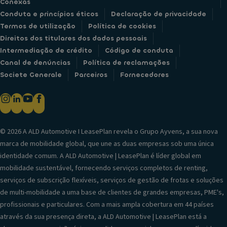
Conexas
Conduta e princípios éticos
Declaração de privacidade
Termos de utilização
Política de cookies
Direitos dos titulares dos dados pessoais
Intermediação de crédito
Código de conduta
Canal de denúncias
Política de reclamações
Societe Generale
Parceiros
Fornecedores
© 2026 A ALD Automotive I LeasePlan revela o Grupo Ayvens, a sua nova
marca de mobilidade global, que une as duas empresas sob uma única
identidade comum. A ALD Automotive | LeasePlan é líder global em
mobilidade sustentável, fornecendo serviços completos de renting,
serviços de subscrição flexíveis, serviços de gestão de frotas e soluções
de multi-mobilidade a uma base de clientes de grandes empresas, PME's,
profissionais e particulares. Com a mais ampla cobertura em 44 países
através da sua presença direta, a ALD Automotive | LeasePlan está a