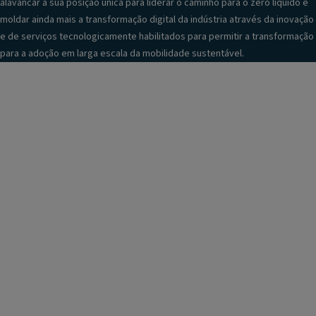
alavancar a sua posição única para liderar o caminho para o zero líquido e
moldar ainda mais a transformação digital da indústria através da inovação
e de serviços tecnologicamente habilitados para permitir a transformação
para a adoção em larga escala da mobilidade sustentável.