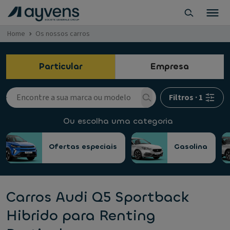
Home
Os nossos carros
Particular
Empresa
Filtros
·
1
Ou escolha uma categoria
Ofertas especiais
Gasolina
Carros Audi Q5 Sportback
Hibrido para Renting