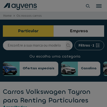
Home
Os nossos carros
Particular
Empresa
Filtros
·
1
Ou escolha uma categoria
Ofertas especiais
Gasolina
Carros Volkswagen Tayron
para Renting Particulares