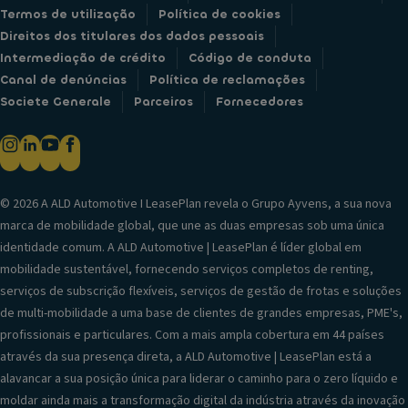
Termos de utilização
Política de cookies
Direitos dos titulares dos dados pessoais
Intermediação de crédito
Código de conduta
Canal de denúncias
Política de reclamações
Societe Generale
Parceiros
Fornecedores
© 2026 A ALD Automotive I LeasePlan revela o Grupo Ayvens, a sua nova
marca de mobilidade global, que une as duas empresas sob uma única
identidade comum. A ALD Automotive | LeasePlan é líder global em
mobilidade sustentável, fornecendo serviços completos de renting,
serviços de subscrição flexíveis, serviços de gestão de frotas e soluções
de multi-mobilidade a uma base de clientes de grandes empresas, PME's,
profissionais e particulares. Com a mais ampla cobertura em 44 países
através da sua presença direta, a ALD Automotive | LeasePlan está a
alavancar a sua posição única para liderar o caminho para o zero líquido e
moldar ainda mais a transformação digital da indústria através da inovação