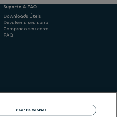
Suporte & FAQ
Downloads Úteis
Devolver o seu carro
Comprar o seu carro
FAQ
rmediação de crédito
Gerir Os Cookies