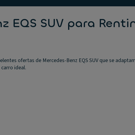
nz EQS SUV para Renti
lentes ofertas de Mercedes-Benz EQS SUV que se adaptam 
 carro ideal.