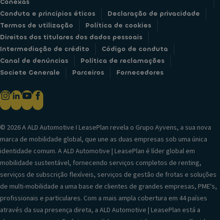
Conexas
Conduta e princípios éticos
Declaração de privacidade
Termos de utilização
Política de cookies
Direitos dos titulares dos dados pessoais
Intermediação de crédito
Código de conduta
Canal de denúncias
Política de reclamações
Societe Generale
Parceiros
Fornecedores
© 2026 A ALD Automotive I LeasePlan revela o Grupo Ayvens, a sua nova
marca de mobilidade global, que une as duas empresas sob uma única
identidade comum. A ALD Automotive | LeasePlan é líder global em
mobilidade sustentável, fornecendo serviços completos de renting,
serviços de subscrição flexíveis, serviços de gestão de frotas e soluções
de multi-mobilidade a uma base de clientes de grandes empresas, PME's,
profissionais e particulares. Com a mais ampla cobertura em 44 países
através da sua presença direta, a ALD Automotive | LeasePlan está a