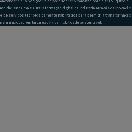
alavancar a sua posição única para liderar o caminho para o zero líquido e
moldar ainda mais a transformação digital da indústria através da inovação
e de serviços tecnologicamente habilitados para permitir a transformação
para a adoção em larga escala da mobilidade sustentável.