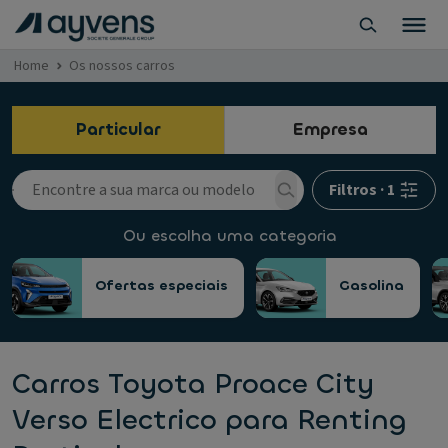
Home
Os nossos carros
Particular
Empresa
Filtros
·
1
Ou escolha uma categoria
Ofertas especiais
Gasolina
Carros Toyota Proace City
Verso Electrico para Renting