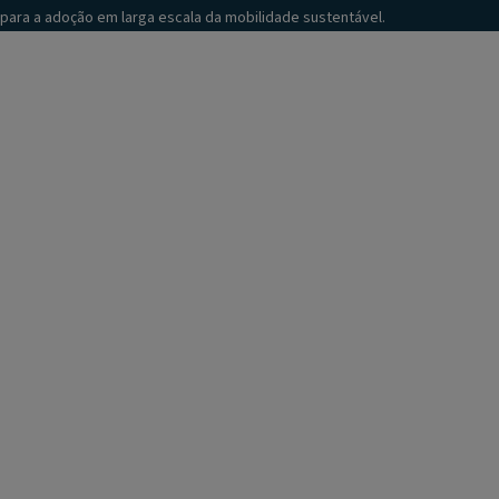
para a adoção em larga escala da mobilidade sustentável.