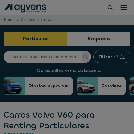
Home
Os nossos carros
Particular
Empresa
Filtros
·
1
Ou escolha uma categoria
Ofertas especiais
Gasolina
Carros Volvo V60 para
Renting Particulares