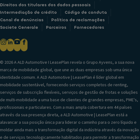
Direitos dos titulares dos dados pessoais
Intermediação de crédito
Código de conduta
Canal de denúncias
Política de reclamações
Societe Generale
Parceiros
Fornecedores
© 2026 A ALD Automotive I LeasePlan revela o Grupo Ayvens, a sua nova
marca de mobilidade global, que une as duas empresas sob uma única
identidade comum. A ALD Automotive | LeasePlan é líder global em
mobilidade sustentável, fornecendo serviços completos de renting,
serviços de subscrição flexíveis, serviços de gestão de frotas e soluções
de multi-mobilidade a uma base de clientes de grandes empresas, PME's,
profissionais e particulares. Com a mais ampla cobertura em 44 países
através da sua presença direta, a ALD Automotive | LeasePlan está a
alavancar a sua posição única para liderar o caminho para o zero líquido e
moldar ainda mais a transformação digital da indústria através da inovação
e de serviços tecnologicamente habilitados para permitir a transformação