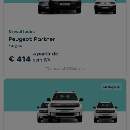
8 resultados
Peugeot Partner
Furgão
a partir de
€ 414
sem IVA
72 meses - 15.000 km/ano
Catálogo
(6)