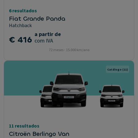
6 resultados
Fiat Grande Panda
Hatchback
a partir de
€ 416
com IVA
72 meses - 15.000 km/ano
Catálogo
(11)
11 resultados
Citroën Berlingo Van