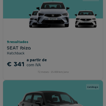
9 resultados
SEAT Ibiza
Hatchback
a partir de
€ 341
com IVA
72 meses - 15.000 km/ano
Catálogo