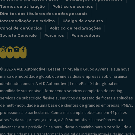
Termos de utilização
Política de cookies
Direitos dos titulares dos dados pessoais
Intermediação de crédito
Código de conduta
Canal de denúncias
Política de reclamações
Societe Generale
Parceiros
Fornecedores
© 2026 A ALD Automotive I LeasePlan revela o Grupo Ayvens, a sua nova
marca de mobilidade global, que une as duas empresas sob uma única
identidade comum. A ALD Automotive | LeasePlan é líder global em
mobilidade sustentável, fornecendo serviços completos de renting,
serviços de subscrição flexíveis, serviços de gestão de frotas e soluções
de multi-mobilidade a uma base de clientes de grandes empresas, PME's,
profissionais e particulares. Com a mais ampla cobertura em 44 países
através da sua presença direta, a ALD Automotive | LeasePlan está a
alavancar a sua posição única para liderar o caminho para o zero líquido e
moldar ainda mais a transformação digital da indústria através da inovação