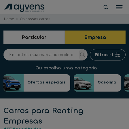
Home
Os nossos carros
Particular
Empresa
Filtros
·
1
Ou escolha uma categoria
Ofertas especiais
Gasolina
Carros para Renting
Empresas