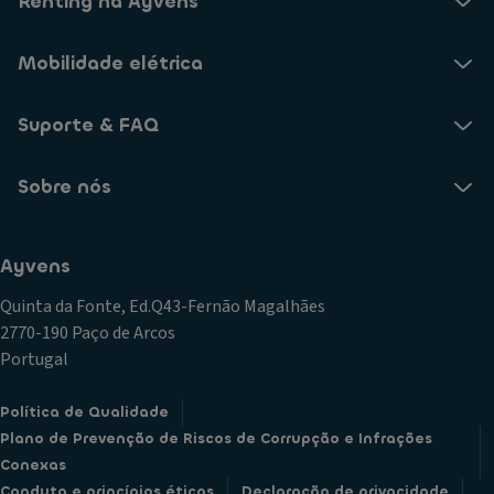
Renting na Ayvens
Mobilidade elétrica
Suporte & FAQ
Sobre nós
Ayvens
Quinta da Fonte, Ed.Q43-Fernão Magalhães
2770-190 Paço de Arcos
Portugal
Política de Qualidade
Plano de Prevenção de Riscos de Corrupção e Infrações
Conexas
Conduta e princípios éticos
Declaração de privacidade