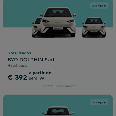
Catálogo
(3)
3 resultados
BYD DOLPHIN Surf
Hatchback
a partir de
€ 392
sem IVA
72 meses - 15.000 km/ano
Catálogo
(3)