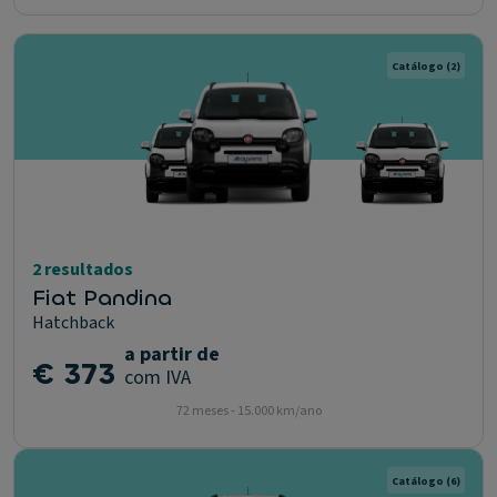
Catálogo
(2)
2 resultados
Fiat Pandina
Hatchback
a partir de
€ 373
com IVA
72 meses - 15.000 km/ano
Catálogo
(6)