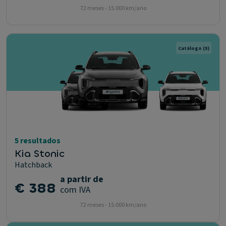
72 meses - 15.000 km/ano
Catálogo
(5)
5 resultados
Kia Stonic
Hatchback
a partir de
€ 388
com IVA
72 meses - 15.000 km/ano