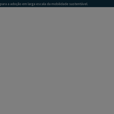
para a adoção em larga escala da mobilidade sustentável.