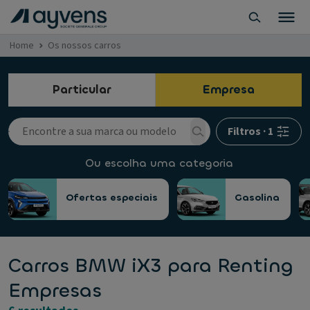
Home
Os nossos carros
Particular
Empresa
Filtros
·
1
Ou escolha uma categoria
Ofertas especiais
Gasolina
Carros BMW iX3 para Renting
Empresas