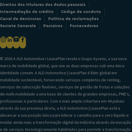
Direitos dos titulares dos dados pessoais
Intermediação de crédito
Código de conduta
Canal de denúncias
Política de reclamações
Societe Generale
Parceiros
Fornecedores
© 2026 A ALD Automotive I LeasePlan revela o Grupo Ayvens, a sua nova
marca de mobilidade global, que une as duas empresas sob uma única
identidade comum. A ALD Automotive | LeasePlan é líder global em
mobilidade sustentável, fornecendo serviços completos de renting,
serviços de subscrição flexíveis, serviços de gestão de frotas e soluções
de multi-mobilidade a uma base de clientes de grandes empresas, PME's,
profissionais e particulares. Com a mais ampla cobertura em 44 países
através da sua presença direta, a ALD Automotive | LeasePlan está a
alavancar a sua posição única para liderar o caminho para o zero líquido e
moldar ainda mais a transformação digital da indústria através da inovação
e de serviços tecnologicamente habilitados para permitir a transformação