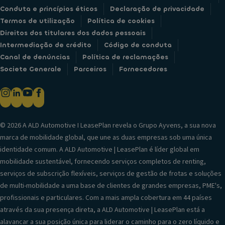
Conduta e princípios éticos
Declaração de privacidade
Termos de utilização
Política de cookies
Direitos dos titulares dos dados pessoais
Intermediação de crédito
Código de conduta
Canal de denúncias
Política de reclamações
Societe Generale
Parceiros
Fornecedores
© 2026 A ALD Automotive I LeasePlan revela o Grupo Ayvens, a sua nova
marca de mobilidade global, que une as duas empresas sob uma única
identidade comum. A ALD Automotive | LeasePlan é líder global em
mobilidade sustentável, fornecendo serviços completos de renting,
serviços de subscrição flexíveis, serviços de gestão de frotas e soluções
de multi-mobilidade a uma base de clientes de grandes empresas, PME's,
profissionais e particulares. Com a mais ampla cobertura em 44 países
através da sua presença direta, a ALD Automotive | LeasePlan está a
alavancar a sua posição única para liderar o caminho para o zero líquido e