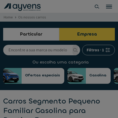
Home
Os nossos carros
Particular
Empresa
Filtros
·
1
Ou escolha uma categoria
Ofertas especiais
Gasolina
Carros Segmento Pequeno
Familiar Gasolina para