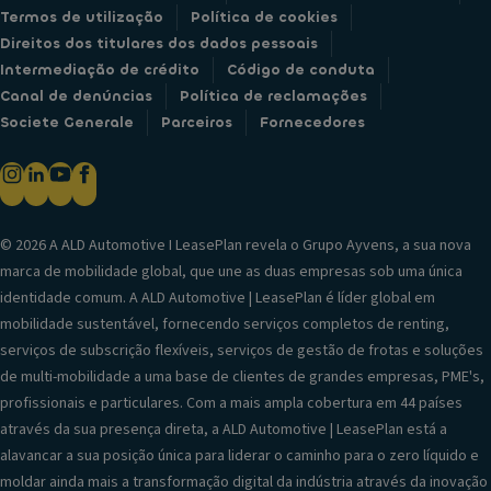
Termos de utilização
Política de cookies
Direitos dos titulares dos dados pessoais
Intermediação de crédito
Código de conduta
Canal de denúncias
Política de reclamações
Societe Generale
Parceiros
Fornecedores
© 2026 A ALD Automotive I LeasePlan revela o Grupo Ayvens, a sua nova
marca de mobilidade global, que une as duas empresas sob uma única
identidade comum. A ALD Automotive | LeasePlan é líder global em
mobilidade sustentável, fornecendo serviços completos de renting,
serviços de subscrição flexíveis, serviços de gestão de frotas e soluções
de multi-mobilidade a uma base de clientes de grandes empresas, PME's,
profissionais e particulares. Com a mais ampla cobertura em 44 países
através da sua presença direta, a ALD Automotive | LeasePlan está a
alavancar a sua posição única para liderar o caminho para o zero líquido e
moldar ainda mais a transformação digital da indústria através da inovação