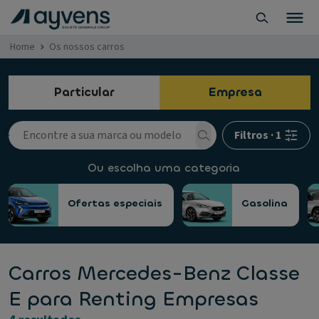
Home
Os nossos carros
Particular
Empresa
Filtros
·
1
Ou escolha uma categoria
Ofertas especiais
Gasolina
Carros Mercedes-Benz Classe
E para Renting Empresas