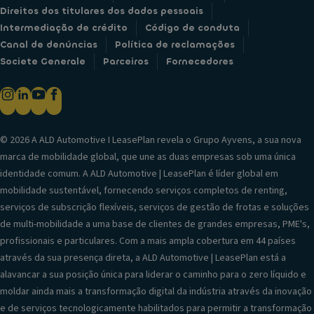
Direitos dos titulares dos dados pessoais
Intermediação de crédito
Código de conduta
Canal de denúncias
Política de reclamações
Societe Generale
Parceiros
Fornecedores
© 2026 A ALD Automotive I LeasePlan revela o Grupo Ayvens, a sua nova
marca de mobilidade global, que une as duas empresas sob uma única
identidade comum. A ALD Automotive | LeasePlan é líder global em
mobilidade sustentável, fornecendo serviços completos de renting,
serviços de subscrição flexíveis, serviços de gestão de frotas e soluções
de multi-mobilidade a uma base de clientes de grandes empresas, PME's,
profissionais e particulares. Com a mais ampla cobertura em 44 países
através da sua presença direta, a ALD Automotive | LeasePlan está a
alavancar a sua posição única para liderar o caminho para o zero líquido e
moldar ainda mais a transformação digital da indústria através da inovação
e de serviços tecnologicamente habilitados para permitir a transformação