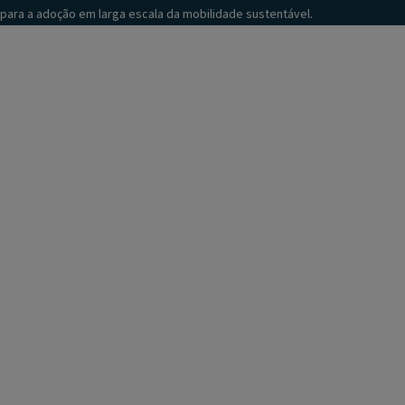
para a adoção em larga escala da mobilidade sustentável.