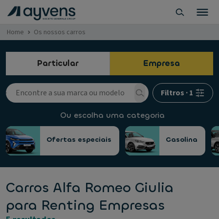
Home
Os nossos carros
Particular
Empresa
Filtros
·
1
Ou escolha uma categoria
Ofertas especiais
Gasolina
Carros Alfa Romeo Giulia
para Renting Empresas