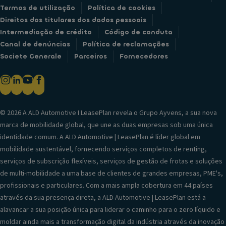
Termos de utilização
Política de cookies
Direitos dos titulares dos dados pessoais
Intermediação de crédito
Código de conduta
Canal de denúncias
Política de reclamações
Societe Generale
Parceiros
Fornecedores
© 2026 A ALD Automotive I LeasePlan revela o Grupo Ayvens, a sua nova
marca de mobilidade global, que une as duas empresas sob uma única
identidade comum. A ALD Automotive | LeasePlan é líder global em
mobilidade sustentável, fornecendo serviços completos de renting,
serviços de subscrição flexíveis, serviços de gestão de frotas e soluções
de multi-mobilidade a uma base de clientes de grandes empresas, PME's,
profissionais e particulares. Com a mais ampla cobertura em 44 países
através da sua presença direta, a ALD Automotive | LeasePlan está a
alavancar a sua posição única para liderar o caminho para o zero líquido e
moldar ainda mais a transformação digital da indústria através da inovação