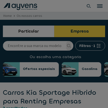
Home
Os nossos carros
Particular
Empresa
Filtros
·
1
Ou escolha uma categoria
Ofertas especiais
Gasolina
Carros Kia Sportage Hibrido
para Renting Empresas