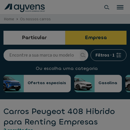
Home
Os nossos carros
Particular
Empresa
Filtros
·
1
Ou escolha uma categoria
Ofertas especiais
Gasolina
Carros Peugeot 408 Hibrido
para Renting Empresas