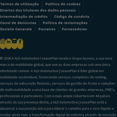
Termos de utilização
Política de cookies
Direitos dos titulares dos dados pessoais
Intermediação de crédito
Código de conduta
Canal de denúncias
Política de reclamações
Societe Generale
Parceiros
Fornecedores
© 2026 A ALD Automotive I LeasePlan revela o Grupo Ayvens, a sua nova
marca de mobilidade global, que une as duas empresas sob uma única
identidade comum. A ALD Automotive | LeasePlan é líder global em
mobilidade sustentável, fornecendo serviços completos de renting,
serviços de subscrição flexíveis, serviços de gestão de frotas e soluções
de multi-mobilidade a uma base de clientes de grandes empresas, PME's,
profissionais e particulares. Com a mais ampla cobertura em 44 países
através da sua presença direta, a ALD Automotive | LeasePlan está a
alavancar a sua posição única para liderar o caminho para o zero líquido e
moldar ainda mais a transformação digital da indústria através da inovação