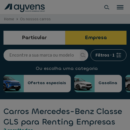
Home
Os nossos carros
Particular
Empresa
Filtros
·
1
Ou escolha uma categoria
Ofertas especiais
Gasolina
Carros Mercedes-Benz Classe
GLS para Renting Empresas