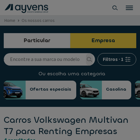
Home
Os nossos carros
Particular
Empresa
Filtros
·
1
Ou escolha uma categoria
Ofertas especiais
Gasolina
Carros Volkswagen Multivan
T7 para Renting Empresas