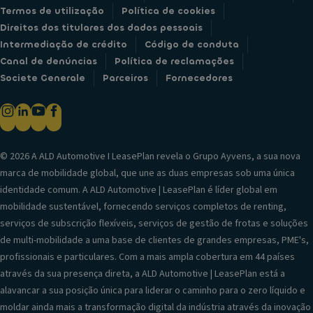
Termos de utilização
Política de cookies
Direitos dos titulares dos dados pessoais
Intermediação de crédito
Código de conduta
Canal de denúncias
Política de reclamações
Societe Generale
Parceiros
Fornecedores
© 2026 A ALD Automotive I LeasePlan revela o Grupo Ayvens, a sua nova
marca de mobilidade global, que une as duas empresas sob uma única
identidade comum. A ALD Automotive | LeasePlan é líder global em
mobilidade sustentável, fornecendo serviços completos de renting,
serviços de subscrição flexíveis, serviços de gestão de frotas e soluções
de multi-mobilidade a uma base de clientes de grandes empresas, PME's,
profissionais e particulares. Com a mais ampla cobertura em 44 países
através da sua presença direta, a ALD Automotive | LeasePlan está a
alavancar a sua posição única para liderar o caminho para o zero líquido e
moldar ainda mais a transformação digital da indústria através da inovação