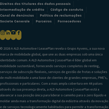
Direitos dos titulares dos dados pessoais
Intermediação de crédito
Código de conduta
Canal de denúncias
Política de reclamações
Societe Generale
Parceiros
Fornecedores
© 2026 A ALD Automotive I LeasePlan revela o Grupo Ayvens, a sua nova
marca de mobilidade global, que une as duas empresas sob uma única
identidade comum. A ALD Automotive | LeasePlan é líder global em
mobilidade sustentável, fornecendo serviços completos de renting,
serviços de subscrição flexíveis, serviços de gestão de frotas e soluções
de multi-mobilidade a uma base de clientes de grandes empresas, PME's,
profissionais e particulares. Com a mais ampla cobertura em 44 países
através da sua presença direta, a ALD Automotive | LeasePlan está a
alavancar a sua posição única para liderar o caminho para o zero líquido e
moldar ainda mais a transformação digital da indústria através da inovação
e de serviços tecnologicamente habilitados para permitir a transformação