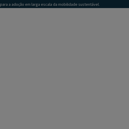
para a adoção em larga escala da mobilidade sustentável.