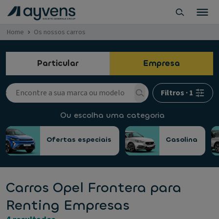
Home
Os nossos carros
Particular
Empresa
Filtros
·
1
Ou escolha uma categoria
Ofertas especiais
Gasolina
Carros Opel Frontera para
Renting Empresas