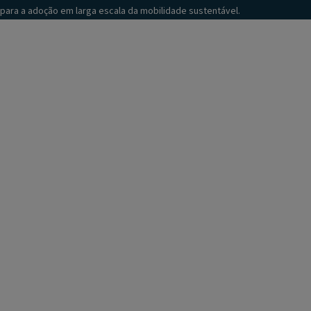
para a adoção em larga escala da mobilidade sustentável.