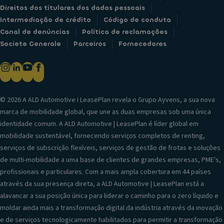
Direitos dos titulares dos dados pessoais
Intermediação de crédito
Código de conduta
Canal de denúncias
Política de reclamações
Societe Generale
Parceiros
Fornecedores
© 2026 A ALD Automotive I LeasePlan revela o Grupo Ayvens, a sua nova
marca de mobilidade global, que une as duas empresas sob uma única
identidade comum. A ALD Automotive | LeasePlan é líder global em
mobilidade sustentável, fornecendo serviços completos de renting,
serviços de subscrição flexíveis, serviços de gestão de frotas e soluções
de multi-mobilidade a uma base de clientes de grandes empresas, PME's,
profissionais e particulares. Com a mais ampla cobertura em 44 países
através da sua presença direta, a ALD Automotive | LeasePlan está a
alavancar a sua posição única para liderar o caminho para o zero líquido e
moldar ainda mais a transformação digital da indústria através da inovação
e de serviços tecnologicamente habilitados para permitir a transformação