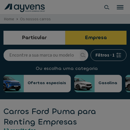
Home
Os nossos carros
Particular
Empresa
Filtros
·
1
Ou escolha uma categoria
Ofertas especiais
Gasolina
Carros Ford Puma para
Renting Empresas