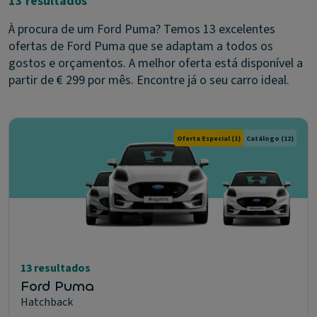
13 resultados
À procura de um Ford Puma? Temos 13 excelentes
ofertas de Ford Puma que se adaptam a todos os
gostos e orçamentos. A melhor oferta está disponível a
partir de € 299 por mês. Encontre já o seu carro ideal.
Oferta Especial
(1)
Catálogo
(12)
13 resultados
Ford Puma
Hatchback