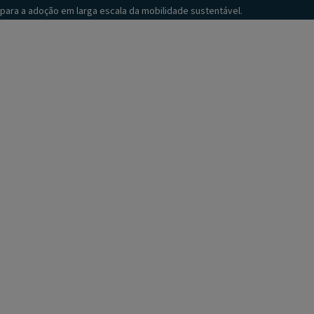
para a adoção em larga escala da mobilidade sustentável.