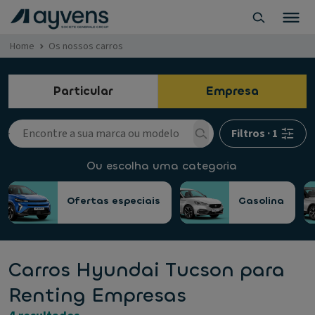
Home
Os nossos carros
Particular
Empresa
Filtros
·
1
Ou escolha uma categoria
Ofertas especiais
Gasolina
Carros Hyundai Tucson para
Renting Empresas