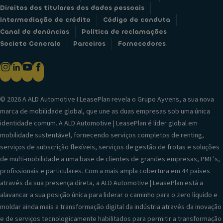
Direitos dos titulares dos dados pessoais
Intermediação de crédito
Código de conduta
Canal de denúncias
Política de reclamações
Societe Generale
Parceiros
Fornecedores
© 2026 A ALD Automotive I LeasePlan revela o Grupo Ayvens, a sua nova
marca de mobilidade global, que une as duas empresas sob uma única
identidade comum. A ALD Automotive | LeasePlan é líder global em
mobilidade sustentável, fornecendo serviços completos de renting,
serviços de subscrição flexíveis, serviços de gestão de frotas e soluções
de multi-mobilidade a uma base de clientes de grandes empresas, PME's,
profissionais e particulares. Com a mais ampla cobertura em 44 países
através da sua presença direta, a ALD Automotive | LeasePlan está a
alavancar a sua posição única para liderar o caminho para o zero líquido e
moldar ainda mais a transformação digital da indústria através da inovação
e de serviços tecnologicamente habilitados para permitir a transformação