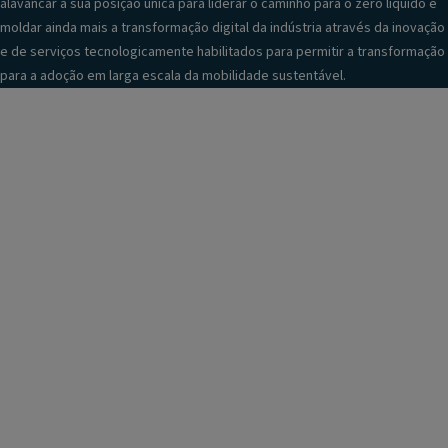
alavancar a sua posição única para liderar o caminho para o zero líquido e
moldar ainda mais a transformação digital da indústria através da inovação
e de serviços tecnologicamente habilitados para permitir a transformação
para a adoção em larga escala da mobilidade sustentável.