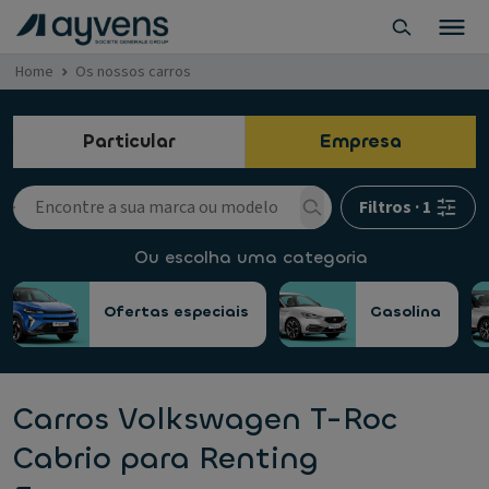
Home
Os nossos carros
Particular
Empresa
Filtros
·
1
Ou escolha uma categoria
Ofertas especiais
Gasolina
Carros Volkswagen T-Roc
Cabrio para Renting