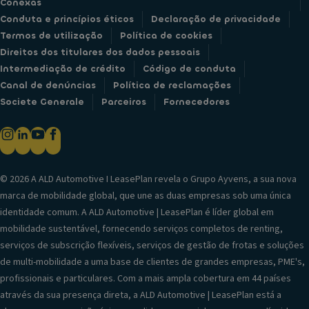
Conexas
Conduta e princípios éticos
Declaração de privacidade
Termos de utilização
Política de cookies
Direitos dos titulares dos dados pessoais
Intermediação de crédito
Código de conduta
Canal de denúncias
Política de reclamações
Societe Generale
Parceiros
Fornecedores
© 2026 A ALD Automotive I LeasePlan revela o Grupo Ayvens, a sua nova
marca de mobilidade global, que une as duas empresas sob uma única
identidade comum. A ALD Automotive | LeasePlan é líder global em
mobilidade sustentável, fornecendo serviços completos de renting,
serviços de subscrição flexíveis, serviços de gestão de frotas e soluções
de multi-mobilidade a uma base de clientes de grandes empresas, PME's,
profissionais e particulares. Com a mais ampla cobertura em 44 países
através da sua presença direta, a ALD Automotive | LeasePlan está a